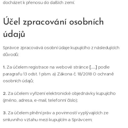
docházet k přenosu do dalších zemí.
Účel zpracování osobních
údajů
Správce zpracovává osobní údaje kupujícího z následujících
důvodů:
1.
Za účelem registrace na webové stránce
[….]
podle
paragrafu 13 odst. 1 písm. a) Zákona č. 18/2018 O ochraně
osobních údajů;
2.
Za účelem vyřízení elektronické objednávky kupujícího
(jméno, adresa, e-mail, telefonní číslo);
3.
Za účelem plnění práv a povinností vyplývajících ze
smluvního vztahu mezi kupujícím a Správcem;