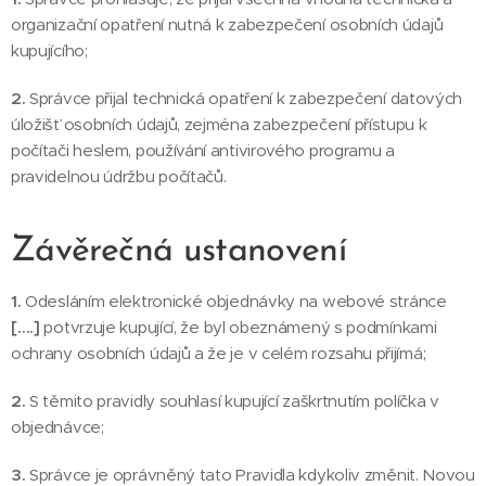
organizační opatření nutná k zabezpečení osobních údajů
kupujícího;
2.
Správce přijal technická opatření k zabezpečení datových
úložišť osobních údajů, zejména zabezpečení přístupu k
počítači heslem, používání antivirového programu a
pravidelnou údržbu počítačů.
Závěrečná ustanovení
1.
Odesláním elektronické objednávky na webové stránce
[….]
potvrzuje kupující, že byl obeznámený s podmínkami
ochrany osobních údajů a že je v celém rozsahu přijímá;
2.
S těmito pravidly souhlasí kupující zaškrtnutím políčka v
objednávce;
3.
Správce je oprávněný tato Pravidla kdykoliv změnit. Novou