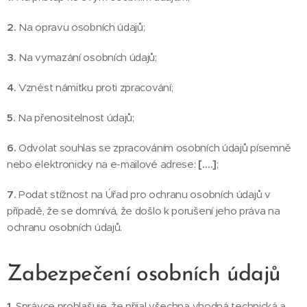
2.
Na opravu osobních údajů;
3.
Na vymazání osobních údajů;
4.
Vznést námitku proti zpracování;
5.
Na přenositelnost údajů;
6.
Odvolat souhlas se zpracováním osobních údajů písemně
nebo elektronicky na e-mailové adrese:
[….]
;
7.
Podat stížnost na Úřad pro ochranu osobních údajů v
případě, že se domnívá, že došlo k porušení jeho práva na
ochranu osobních údajů.
Zabezpečení osobních údajů
1.
Správce prohlašuje, že přijal všechna vhodná technická a