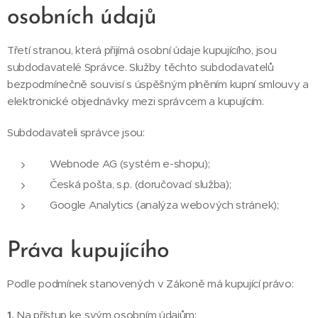
osobních údajů
Třetí stranou, která přijímá osobní údaje kupujícího, jsou
subdodavatelé Správce. Služby těchto subdodavatelů
bezpodmínečně souvisí s úspěšným plněním kupní smlouvy a
elektronické objednávky mezi správcem a kupujícím.
Subdodavateli správce jsou:
Webnode AG (systém e-shopu);
Česká pošta, s.p. (doručovací služba);
Google Analytics (analýza webových stránek);
Práva kupujícího
Podle podmínek stanovených v Zákoně má kupující právo:
1.
Na přístup ke svým osobním údajům;