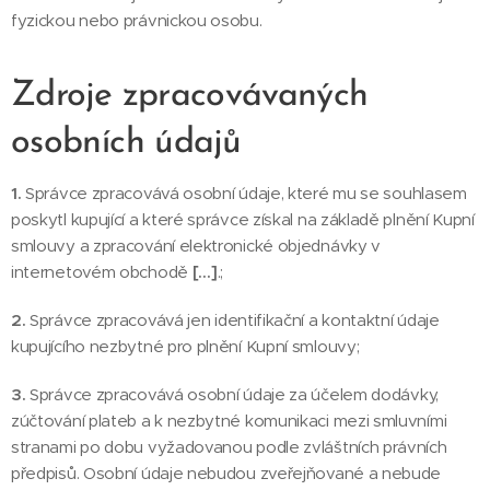
fyzickou nebo právnickou osobu.
Zdroje zpracovávaných
osobních údajů
1.
Správce zpracovává osobní údaje, které mu se souhlasem
poskytl kupující a které správce získal na základě plnění Kupní
smlouvy a zpracování elektronické objednávky v
internetovém obchodě
[…]
.;
2.
Správce zpracovává jen identifikační a kontaktní údaje
kupujícího nezbytné pro plnění Kupní smlouvy;
3.
Správce zpracovává osobní údaje za účelem dodávky,
zúčtování plateb a k nezbytné komunikaci mezi smluvními
stranami po dobu vyžadovanou podle zvláštních právních
předpisů. Osobní údaje nebudou zveřejňované a nebude